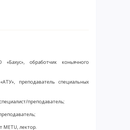
 «Бахус», обработчик коньячного
«АТУ», преподаватель специальных
, специалист/преподаватель;
 преподаватель;
т METU, лектор.