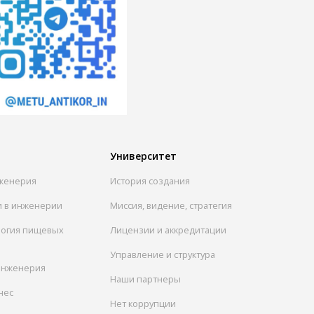
Университет
женерия
История создания
и в инженерии
Миссия, видение, стратегия
логия пищевых
Лицензии и аккредитации
Управление и структура
инженерия
Наши партнеры
нес
Нет коррупции