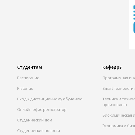
Студентам
Кафедры
Расписание
Программная ин
Platonus
Smart технологи
Вход к дистанционному обучению
Техника и техно
производств
Онлайн офис-регистратор
Биохимическая 
Студенческий дом
Экономика и биз
Студенческие новости