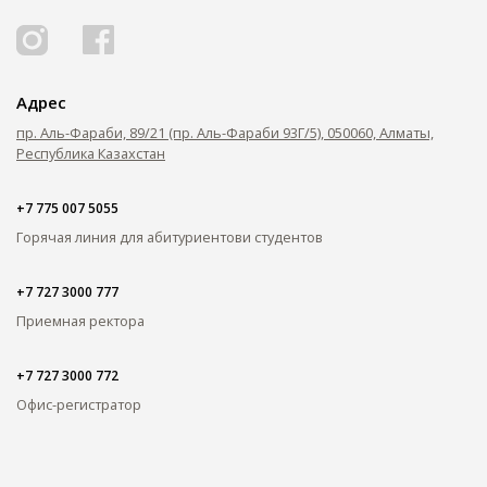
Адрес
пр. Аль-Фараби, 89/21 (пр. Аль-Фараби 93Г/5), 050060, Алматы,
Республика Казахстан
+7 775 007 5055
Горячая линия для абитуриентов
и студентов
+7 727 3000 777
Приемная ректора
+7 727 3000 772
Офис-регистратор