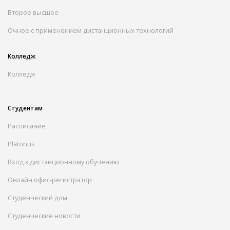
Второе высшее
Очное с применением дистанционных технологий
Колледж
Колледж
Студентам
Расписание
Platonus
Вход к дистанционному обучению
Онлайн офис-регистратор
Студенческий дом
Студенческие новости