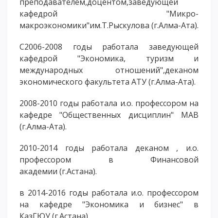
преподавателем,доцентом,заведующей
кафедрой "Микро-
макроэкономики"им.Т.Рыскулова (г.Алма-Ата).
С2006-2008 годы работала заведующей
кафедрой "Экономика, туризм и
международных отношений",деканом
экономического факультета АТУ (г.Алма-Ата).
2008-2010 годы работала и.о. профессором на
кафедре "Общественных дисциплин" MAB
(г.Алма-Ата).
2010-2014 годы работала деканом , и.о.
профессором в Финансовой
академии (г.Астана).
в 2014-2016 годы работала и.о. профессором
на кафедре "Экономика и бизнес" в
КазГЮУ (г.Астана).