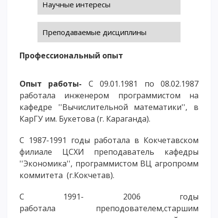
Научные интересы
ОПЛАТИТЬ ОБУЧЕНИЕ
Преподаваемые дисциплины
Профессиональный опыт
Опыт работы-
С 09.01.1981 по 08.02.1987
работала инженером программистом на
кафедре ''Вычислительной математики'', в
КарГУ им. Букетова (г. Караганда).
С 1987-1991 годы работала в Кокчетавском
филиале ЦСХИ преподаватель кафедры
''Экономика'', программистом ВЦ агропромм
коммитета (г.Кокчетав).
С 1991- 2006 годы
работала преподователем,старшим