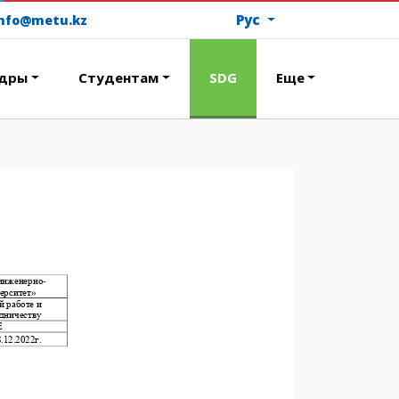
Рус
info@metu.kz
дры
Студентам
SDG
Еще
ОПЛАТИТЬ ОБУЧЕНИЕ