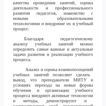
качества проведения занятий, оценка
ОПЛАТИТЬ ОБУЧЕНИЕ
деятельности и профессионального
развития педагогов, знакомство с
новыми образовательными
технологиями и внедрение их в учебный
процесс.
Благодаря педагогическому
анализу учебных занятий можно
определить самые важные и актуальные
задачи развития и реализации учебного
процесса.
Анализ и оценка
взаимопосещений
учебных занятий позволяет сделать
вывод
, что преподаватели
МИТУ
в
условиях перехода на новые формы
обучения и организации учебного
процесса внедряют активные
технологии
и методы, демонстрируют и
распространяют свой педагогический