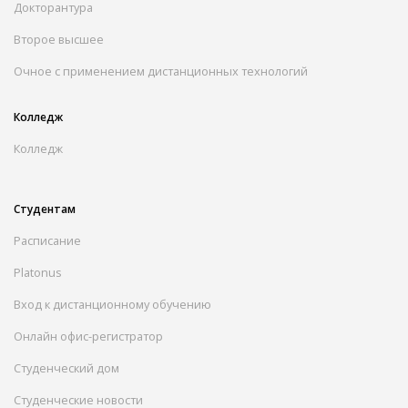
Докторантура
Второе высшее
Очное с применением дистанционных технологий
Колледж
Колледж
Студентам
Расписание
Platonus
Вход к дистанционному обучению
Онлайн офис-регистратор
Студенческий дом
Студенческие новости