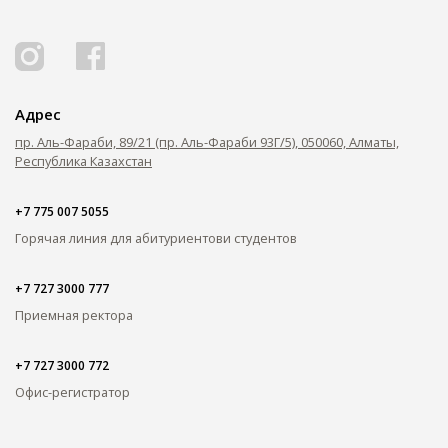
ОПЛАТИТЬ ОБУЧЕНИЕ
Адрес
пр. Аль-Фараби, 89/21 (пр. Аль-Фараби 93Г/5), 050060, Алматы,
Республика Казахстан
+7 775 007 5055
Горячая линия для абитуриентов
и студентов
+7 727 3000 777
Приемная ректора
+7 727 3000 772
Офис-регистратор