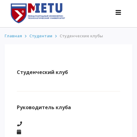
Главная
Студентам
Студенческие клубы
АБИТУРИЕНТАМ
Сценарии поступления-2026
Студенческий клуб
Все о поступлении
Гранты
АнтиОлимпиада
Стоимость обучения
Руководитель клуба
Скидки и льготы
Меньше 50 баллов/Без ЕНТ
ИНТЕРЕСНОЕ