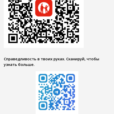
Справедливость в твоих руках. Сканируй, чтобы
узнать больше.