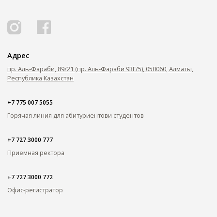
ОПЛАТИТЬ ОБУЧЕНИЕ
Адрес
пр. Аль-Фараби, 89/21 (пр. Аль-Фараби 93Г/5), 050060, Алматы,
Республика Казахстан
+7 775 007 5055
Горячая линия для абитуриентов
и студентов
+7 727 3000 777
Приемная ректора
+7 727 3000 772
Офис-регистратор