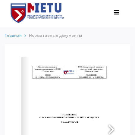
Главная
Нормативные документы
АБИТУРИЕНТАМ
Сценарии поступления-2026
Все о поступлении
Гранты
АнтиОлимпиада
Стоимость обучения
Скидки и льготы
Меньше 50 баллов/Без ЕНТ
ИНТЕРЕСНОЕ