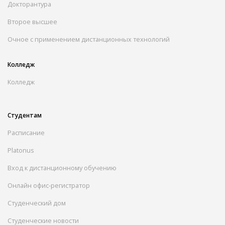
Докторантура
Второе высшее
Очное с применением дистанционных технологий
Колледж
Колледж
Студентам
Расписание
Platonus
Вход к дистанционному обучению
Онлайн офис-регистратор
Студенческий дом
Студенческие новости