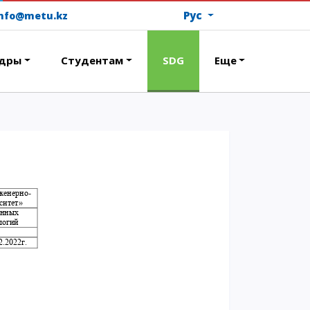
Рус
info@metu.kz
дры
Студентам
SDG
Еще
ОПЛАТИТЬ ОБУЧЕНИЕ