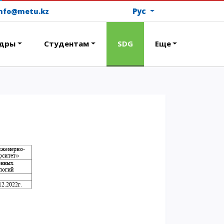
Рус
info@metu.kz
дры
Студентам
SDG
Еще
ОПЛАТИТЬ ОБУЧЕНИЕ