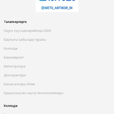
Талапкерлерге
Оқуға түсу сценарийлері-2026
Барлығы қабылдау туралы
Колледж
Бакалавриат
Магистратура
Докторантура
Екінші жоғары білім
Қашықтықтан оқыту технологиялары
Колледж