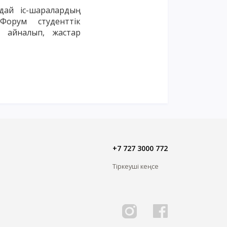
дай іс-шаралардың
Форум студенттік
 айналып, жастар
+7 727 3000 772
Тіркеуші кеңсе