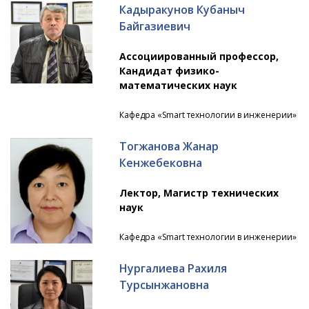
Кадыракунов Кубаныч
Байгазиевич
Ассоциированный профессор,
Кандидат физико-
математических наук
Кафедра «Smart технологии в инженерии»
Тогжанова Жанар
Кенжебековна
Лектор, Магистр технических
наук
Кафедра «Smart технологии в инженерии»
Нургалиева Рахиля
Турсынжановна