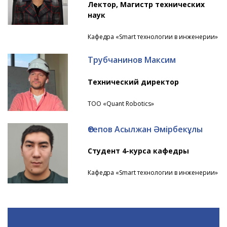
Лектор, Магистр технических
наук
Кафедра «Smart технологии в инженерии»
Трубчанинов Максим
Технический директор
ТОО «Quant Robotics»
Өтепов Асылжан Әмірбекұлы
Студент 4-курса кафедры
Кафедра «Smart технологии в инженерии»