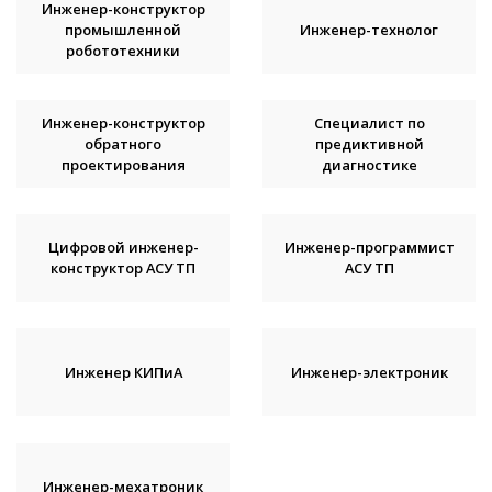
Инженер-конструктор
промышленной
Инженер-технолог
робототехники
Инженер-конструктор
Специалист по
обратного
предиктивной
проектирования
диагностике
Цифровой инженер-
Инженер-программист
конструктор АСУ ТП
АСУ ТП
Инженер КИПиА
Инженер-электроник
Инженер-мехатроник