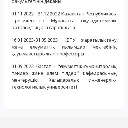
факультетінің деканы
01.11.2022 - 31.12.2022 Қазақстан Республикасы
Президентінің Мұрағаты, оқу-әдістемелік
орталықтың аға сарапшысы
16.01.2023-31.05.2023 ҚБТУ жаратылыстану
және әлеуметтік ғылымдар мектебінің
қауымдастырылған профессоры
01.09.2023 бастап - "Әлеуметтік-гуманитарлық
пәндер және әлем тілдері" кафедрасының
меңгерушісі, Халықаралық инженерлік-
технологиялық университеті