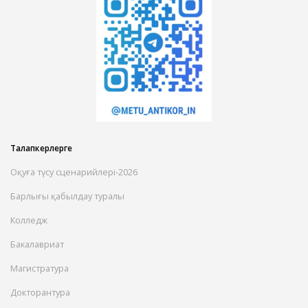
Талапкерлерге
Оқуға түсу сценарийлері-2026
Барлығы қабылдау туралы
Колледж
Бакалавриат
Магистратура
Докторантура