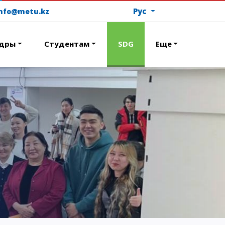
Рус
info@metu.kz
дры
Студентам
SDG
Еще
ОПЛАТИТЬ ОБУЧЕНИЕ