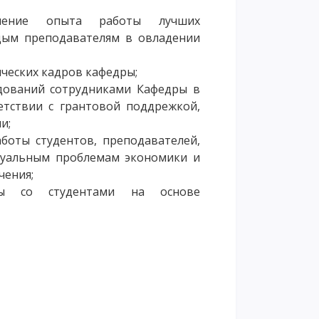
анение опыта работы лучших
дым преподавателям в овладении
ческих кадров кафедры;
едований сотрудниками Кафедры в
етствии с грантовой поддрежкой,
и;
аботы студентов, преподавателей,
туальным проблемам экономики и
чения;
оты со студентами на основе