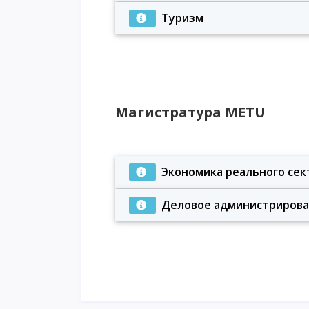
Туризм
Магистратура METU
Экономика реального сек
Деловое администрирова