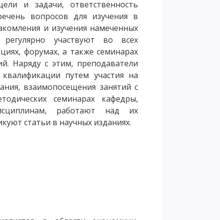
ели и задачи, ответственность
речень вопросов для изучения в
акомления и изучения намеченных
 регулярно участвуют во всех
иях, форумах, а также семинарах
й. Наряду с этим, преподаватели
квалификации путем участия на
ания, взаимопосещения занятий с
тодических семинарах кафедры,
сциплинам, работают над их
куют статьи в научных изданиях.