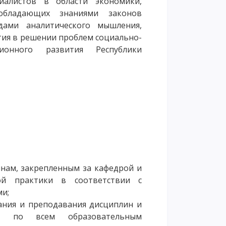
иалистов в области экономики,
обладающих знаниями законов
дами аналитического мышления,
тия в решении проблем социально-
ционного развития Республики
инам, закрепленным за кафедрой и
ой практики в соответствии с
и;
ания и преподавания дисциплин и
ния по всем образовательным