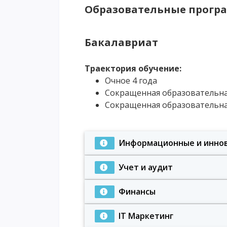
Образовательные прогр
Бакалавриат
Траектория обучение:
Очное 4 года
Сокращенная образовательна
Сокращенная образовательна
Информационные и иннов
Учет и аудит
Финансы
IT Маркетинг