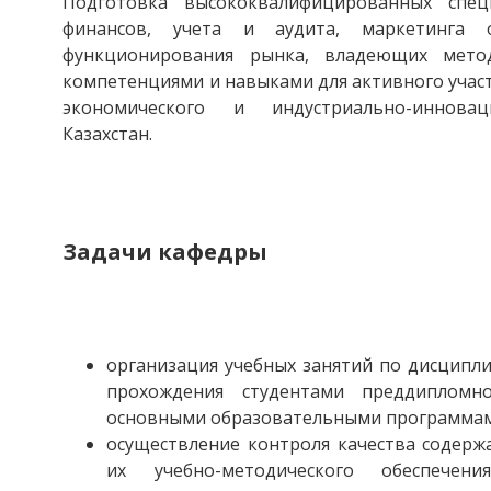
Подготовка высококвалифицированных спец
финансов, учета и аудита, маркетинга 
функционирования рынка, владеющих мето
компетенциями и навыками для активного учас
экономического и индустриально-иннова
Казахстан.
Задачи кафедры
организация учебных занятий по дисципл
прохождения студентами преддипломн
основными образовательными программам
осуществление контроля качества содерж
их учебно-методического обеспече