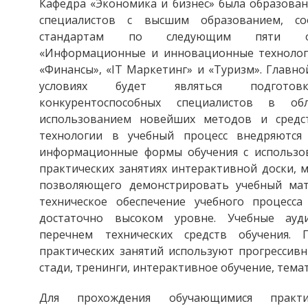
Кафедра «Экономика и бизнес» была образован
специалистов с высшим образованием, с
стандартам по следующим пяти обр
«Информационные и инновационные технологи
«Финансы», «IT Маркетинг» и «Туризм». Главн
условиях будет являться подготовка
конкурентоспособных специалистов в о
использованием новейших методов и средст
технологии в учебный процесс внедряютс
информационные формы обучения с использо
практических занятиях интерактивной доски, 
позволяющего демонстрировать учебный мат
техническое обеспечение учебного процесс
достаточно высоком уровне. Учебные ау
перечнем технических средств обучения.
практических занятий используют прогрессивн
стади, тренинги, интерактивное обучение, темати
Для прохождения обучающимися практи