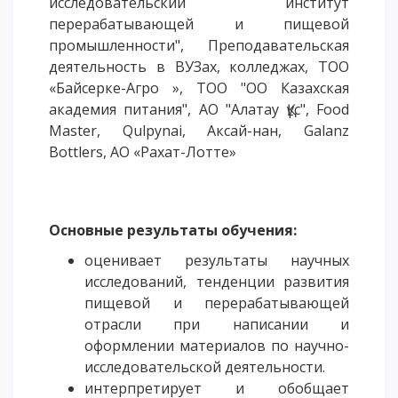
исследовательский институт
перерабатывающей и пищевой
промышленности", Преподавательская
деятельность в ВУЗах, колледжах, ТОО
«Байсерке-Агро », ТОО "ОО Казахская
академия питания", АО "Алатау Құс", Food
Master, Qulpynai, Аксай-нан, Galanz
Bottlers, АО «Рахат-Лотте»
Основные результаты обучения:
оценивает результаты научных
исследований, тенденции развития
пищевой и перерабатывающей
отрасли при написании и
оформлении материалов по научно-
исследовательской деятельности.
интерпретирует и обобщает