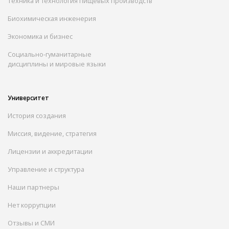
Техника и технология пищевых производств
Биохимическая инженерия
Экономика и бизнес
Социально-гуманитарные
дисциплины и мировые языки
Университет
История создания
Миссия, видение, стратегия
Лицензии и аккредитации
Управление и структура
Наши партнеры
Нет коррупции
Отзывы и СМИ