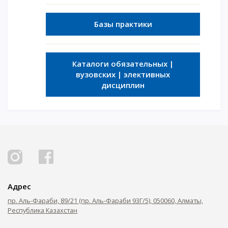
Базы практики
Каталоги обязательных |
вузовских | элективных
дисциплин
Адрес
пр. Аль-Фараби, 89/21 (пр. Аль-Фараби 93Г/5), 050060, Алматы,
Республика Казахстан