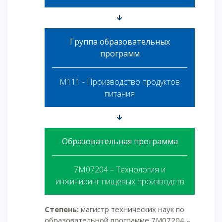
Группа образовательных
программ
M111 - Производство продуктов
питания
Образовательная программа
7М07204 – Технология и
инжиниринг пищевых производств
Степень:
магистр технических наук по
образовательной программе 7М07204 –